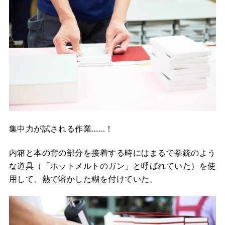
集中力が試される作業……！
内箱と本の背の部分を接着する時にはまるで拳銃のよう
な道具（「ホットメルトのガン」と呼ばれていた）を使
用して、熱で溶かした糊を付けていた。