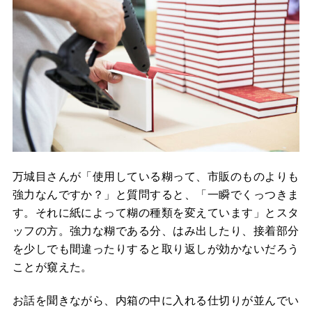
万城目さんが「使用している糊って、市販のものよりも
強力なんですか？」と質問すると、「一瞬でくっつきま
す。それに紙によって糊の種類を変えています」とスタ
ッフの方。強力な糊である分、はみ出したり、接着部分
を少しでも間違ったりすると取り返しが効かないだろう
ことが窺えた。
お話を聞きながら、内箱の中に入れる仕切りが並んでい