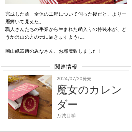
完成した函。全体の工程について伺った後だと、より一
層輝いて見えた。
職人さんたちの手業から生まれた函入りの特装本が、ど
うか沢山の方の元に届きますように。
岡山紙器所のみなさん、お邪魔致しました！
関連情報
2024/07/20発売
魔女のカレン
ダー
万城目学