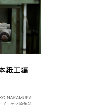
本紙工編
UKO NAKAMURA
モザブックス編集部