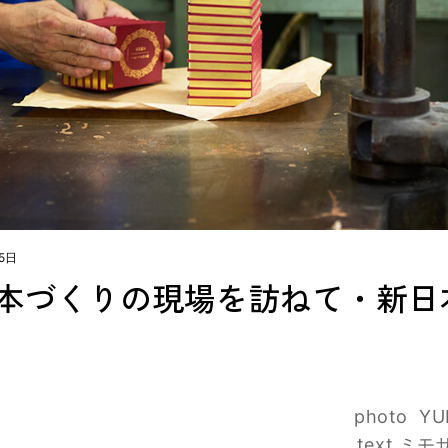
15日
本づくりの現場を訪ねて・新日
photo Y
text ミ