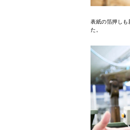
表紙の箔押しも
た。