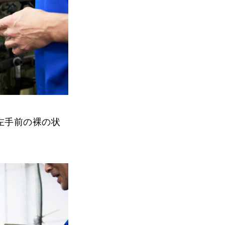
左手前の裸の状