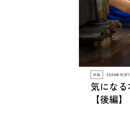
特集
2024年10月
気になる
【後編】