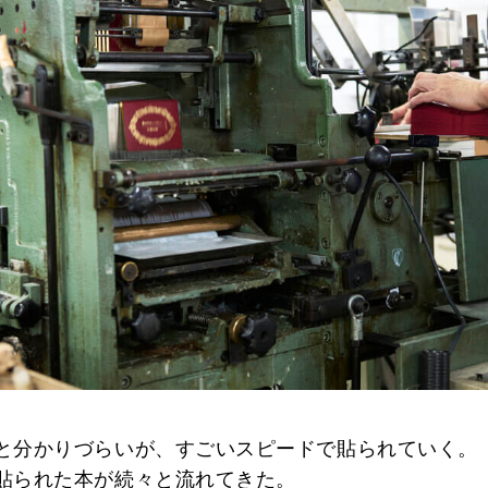
と分かりづらいが、すごいスピードで貼られていく。
貼られた本が続々と流れてきた。