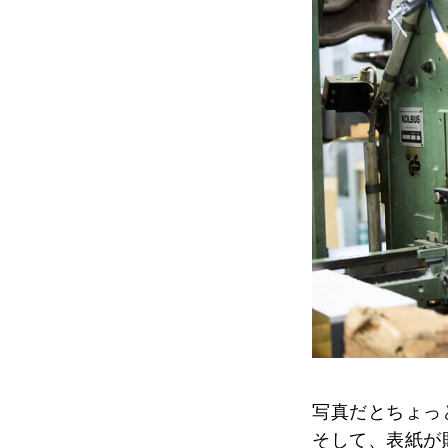
写真だとちょっ
そして、表紙が