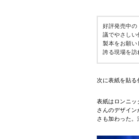
好評発売中の
議でやさしい
製本をお願い
誇る現場を訪
次に表紙を貼る
表紙はロンニッ
さんのデザイン
さも加わった。