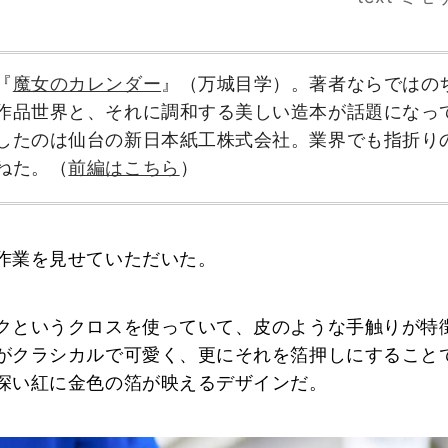
『
魔女のカレンダー
』（万城目学）。著者ならではの
作品世界と、それに調和する美しい造本が話題になっ
したのは仙台の新日本紙工株式会社。業界でも指折り
ねた。（
前編はこちら
）
作業を見せていただいた。
クというクロスを使っていて、皮のような手触りが特
がクラシカルで可愛く、更にそれを箔押しにすること
深い紅に金色の箔が映えるデザインだ。