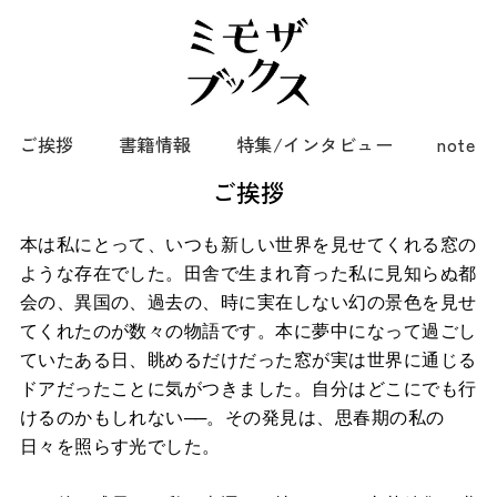
ご挨拶
書籍情報
特集/インタビュー
note
ご挨拶
本は私にとって、いつも新しい世界を見せてくれる窓の
ような存在でした。田舎で生まれ育った私に見知らぬ都
会の、異国の、過去の、時に実在しない幻の景色を見せ
てくれたのが数々の物語です。本に夢中になって過ごし
ていたある日、眺めるだけだった窓が実は世界に通じる
ドアだったことに気がつきました。自分はどこにでも行
けるのかもしれない
──
。その発見は、思春期の私の
日々を照らす光でした。