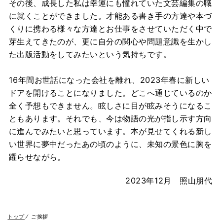
その後、成長した私は幸運にも憧れていた文芸編集の職
に就くことができました。才能ある書き手の方達や本づ
くりに携わる様々な方達とお仕事をさせていただく中で
芽生えてきたのが、更に自分の関心や問題意識を生かし
た出版活動をしてみたいという気持ちです。
16年間お世話になった会社を離れ、2023年春に新しい
ドアを開けることになりました。どこへ通じているのか
全く予想もできません。眩しさに目が眩みそうになるこ
ともあります。それでも、今は物語の光が指し示す方向
に進んでみたいと思っています。本が見せてくれる新し
い世界に夢中だったあの頃のように、未知の景色に胸を
躍らせながら。
2023年12月 照山朋代
トップ
⁄
ご挨拶